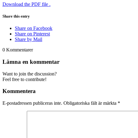
Download the PDF file .
Share this entry
Share on Facebook
Share on Pinterest
Share by Mail
0
Kommentarer
Lämna en kommentar
Want to join the discussion?
Feel free to contribute!
Kommentera
E-postadressen publiceras inte.
Obligatoriska fält är märkta
*