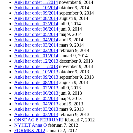
Anki har ordet 11/2014
november 9, 2014
Anki har ordet 10/2014
oktober 9, 2014
Anki har ordet 09/2014
september 9, 2014
Anki har ordet 08/2014
augusti 9, 2014
Anki har ordet 07/2014
juli 9, 2014
Anki har ordet 06/2014
juni 9, 2014
Anki har ordet 05/2014
maj 9, 2014
Anki har ordet 04/2014
april 9, 2014
Anki har ordet 03/2014
mars 9, 2014
Anki har ordet 02/2014
februari 9, 2014
Anki har ordet 01/2014
januari 9, 2014
Anki har ordet 12/2013
december 9, 2013
Anki har ordet 11/2013
november 9, 2013
Anki har ordet 10/2013
oktober 9, 2013
Anki har ordet 09/2013
september 9, 2013
Anki har ordet 08/2013
augusti 9, 2013
Anki har ordet 07/2013
juli 9, 2013
Anki har ordet 06/2013
juni 9, 2013
Anki har ordet 05/2013
maj 9, 2013
Anki har ordet 04/2013
april 9, 2013
Anki har ordet 03/2013
mars 9, 2013
Anki har ordet 02/2013
februari 9, 2013
ONSDAG 8 FEBRUARI
februari 7, 2012
NYHET Anna O
februari 7, 2012
FORMEX 2012
januari 22, 2012