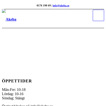
0176 190 69 |
info@akeba.se
ÖPPETTIDER
Mån-Fre: 10-18
Lördag: 10-16
Söndag: Stängt