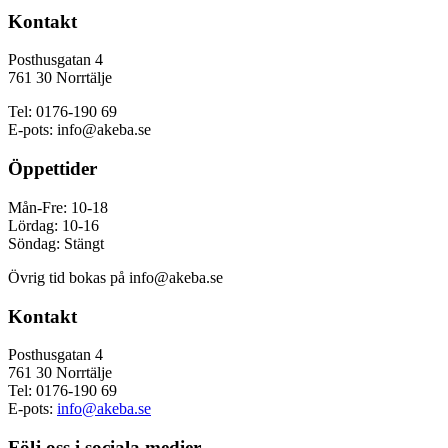
Kontakt
Posthusgatan 4
761 30 Norrtälje
Tel: 0176-190 69
E-pots: info@akeba.se
Öppettider
Mån-Fre: 10-18
Lördag: 10-16
Söndag: Stängt
Övrig tid bokas på info@akeba.se
Kontakt
Posthusgatan 4
761 30 Norrtälje
Tel: 0176-190 69
E-pots:
info@akeba.se
Följ oss i sociala medier