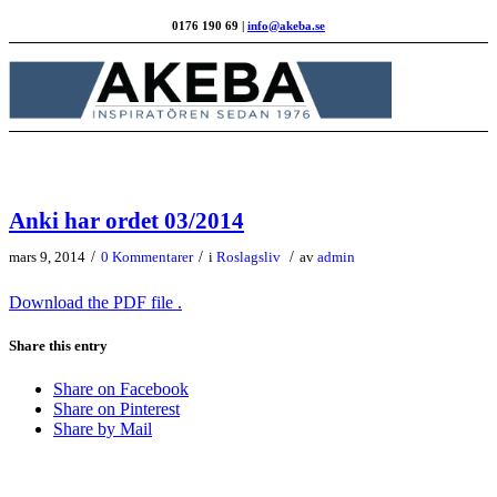
0176 190 69 |
info@akeba.se
Anki har ordet 03/2014
/
/
/
mars 9, 2014
0 Kommentarer
i
Roslagsliv
av
admin
Download the PDF file .
Share this entry
Share on Facebook
Share on Pinterest
Share by Mail