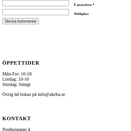
E-postadress
*
Webbplats
ÖPPETTIDER
Mån-Fre: 10-18
Lördag: 10-16
Söndag: Stängt
Övrig tid bokas på info@akeba.se
KONTAKT
Posthusgatan 4