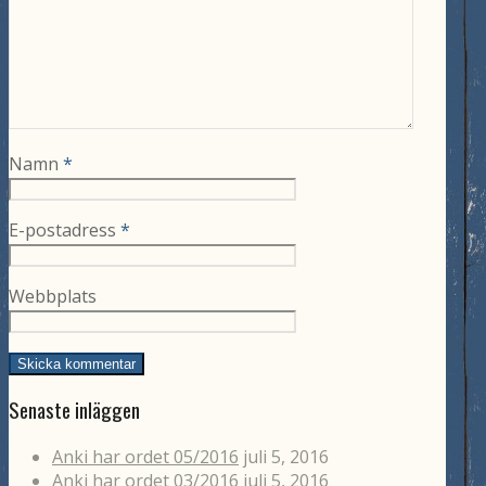
Namn
*
E-postadress
*
Webbplats
Senaste inläggen
Anki har ordet 05/2016
juli 5, 2016
Anki har ordet 03/2016
juli 5, 2016