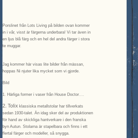
Porslinet från Lots Living på bilden ovan kommer
in i vår, visst är färgerna underbara! Vi tar även in
en ljus blå färg och en hel del andra färger i stora
te muggar.
Jag kommer här visas lite bilder från mässan,
hoppas Ni njuter lika mycket som vi gjorde.
Bild
1.
Härliga former i vaser från House Doctor….
2. Tolix
klassiska metallstolar har tillverkats
sedan 1930-talet. Än idag sker del av produktionen
för hand av skickliga hantverkare i den franska
byn Autun. Stolarna är stapelbara och finns i ett
flertal färger och modeller, så snygga.