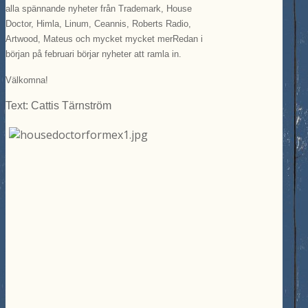
alla spännande nyheter från Trademark, House
Doctor, Himla, Linum, Ceannis, Roberts Radio,
Artwood, Mateus och mycket mycket merRedan i
början på februari börjar nyheter att ramla in.
Välkomna!
Text: Cattis Tärnström