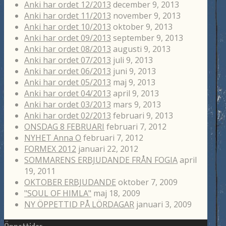
Anki har ordet 12/2013
december 9, 2013
Anki har ordet 11/2013
november 9, 2013
Anki har ordet 10/2013
oktober 9, 2013
Anki har ordet 09/2013
september 9, 2013
Anki har ordet 08/2013
augusti 9, 2013
Anki har ordet 07/2013
juli 9, 2013
Anki har ordet 06/2013
juni 9, 2013
Anki har ordet 05/2013
maj 9, 2013
Anki har ordet 04/2013
april 9, 2013
Anki har ordet 03/2013
mars 9, 2013
Anki har ordet 02/2013
februari 9, 2013
ONSDAG 8 FEBRUARI
februari 7, 2012
NYHET Anna O
februari 7, 2012
FORMEX 2012
januari 22, 2012
SOMMARENS ERBJUDANDE FRÅN FOGIA
april
19, 2011
OKTOBER ERBJUDANDE
oktober 7, 2009
"SOUL OF HIMLA"
maj 18, 2009
NY ÖPPETTID PÅ LÖRDAGAR
januari 3, 2009