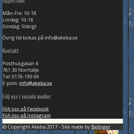
Öppettider
Mån-Fre: 10-18
Lördag: 10-16
Söndag: Stängt
Övrig tid bokas på info@akeba.se
Kontakt
Posthusgatan 4
761 30 Norrtälje
Tel: 0176-190 69
E-pots:
info@akeba.se
Följ oss i sociala medier
Följ oss på Facebook
Följ oss på Instagram
© Copyright Akeba 2017 - Site made by
Belinger