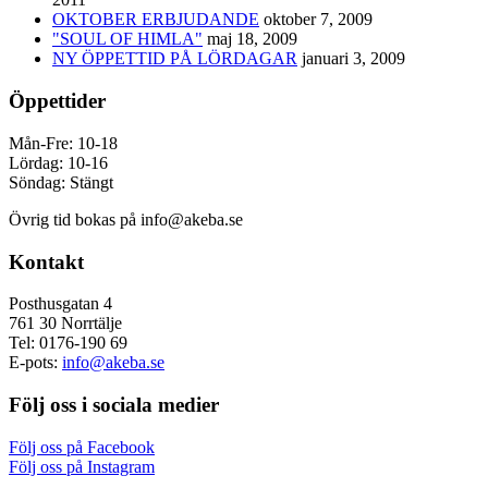
OKTOBER ERBJUDANDE
oktober 7, 2009
"SOUL OF HIMLA"
maj 18, 2009
NY ÖPPETTID PÅ LÖRDAGAR
januari 3, 2009
Öppettider
Mån-Fre: 10-18
Lördag: 10-16
Söndag: Stängt
Övrig tid bokas på info@akeba.se
Kontakt
Posthusgatan 4
761 30 Norrtälje
Tel: 0176-190 69
E-pots:
info@akeba.se
Följ oss i sociala medier
Följ oss på Facebook
Följ oss på Instagram