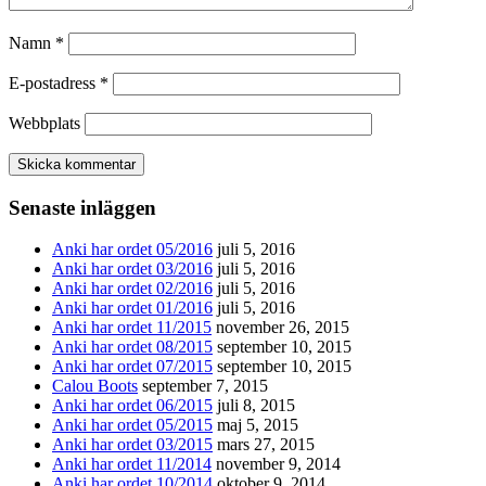
Namn
*
E-postadress
*
Webbplats
Senaste inläggen
Anki har ordet 05/2016
juli 5, 2016
Anki har ordet 03/2016
juli 5, 2016
Anki har ordet 02/2016
juli 5, 2016
Anki har ordet 01/2016
juli 5, 2016
Anki har ordet 11/2015
november 26, 2015
Anki har ordet 08/2015
september 10, 2015
Anki har ordet 07/2015
september 10, 2015
Calou Boots
september 7, 2015
Anki har ordet 06/2015
juli 8, 2015
Anki har ordet 05/2015
maj 5, 2015
Anki har ordet 03/2015
mars 27, 2015
Anki har ordet 11/2014
november 9, 2014
Anki har ordet 10/2014
oktober 9, 2014