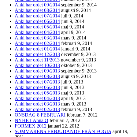
Anki har ordet 09/2014
september 9, 2014
Anki har ordet 08/2014
augusti 9, 2014
Anki har ordet 07/2014
juli 9, 2014
Anki har ordet 06/2014
juni 9, 2014
Anki har ordet 05/2014
maj 9, 2014
Anki har ordet 04/2014
april 9, 2014
Anki har ordet 03/2014
mars 9, 2014
Anki har ordet 02/2014
februari 9, 2014
Anki har ordet 01/2014
januari 9, 2014
Anki har ordet 12/2013
december 9, 2013
Anki har ordet 11/2013
november 9, 2013
Anki har ordet 10/2013
oktober 9, 2013
Anki har ordet 09/2013
september 9, 2013
Anki har ordet 08/2013
augusti 9, 2013
Anki har ordet 07/2013
juli 9, 2013
Anki har ordet 06/2013
juni 9, 2013
Anki har ordet 05/2013
maj 9, 2013
Anki har ordet 04/2013
april 9, 2013
Anki har ordet 03/2013
mars 9, 2013
Anki har ordet 02/2013
februari 9, 2013
ONSDAG 8 FEBRUARI
februari 7, 2012
NYHET Anna O
februari 7, 2012
FORMEX 2012
januari 22, 2012
SOMMARENS ERBJUDANDE FRÅN FOGIA
april 19,
2011