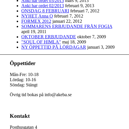
Anki har ordet 03/2013
mars 9, 2013
Anki har ordet 02/2013
februari 9, 2013
ONSDAG 8 FEBRUARI
februari 7, 2012
NYHET Anna O
februari 7, 2012
FORMEX 2012
januari 22, 2012
SOMMARENS ERBJUDANDE FRÅN FOGIA
april 19, 2011
OKTOBER ERBJUDANDE
oktober 7, 2009
"SOUL OF HIMLA"
maj 18, 2009
NY ÖPPETTID PÅ LÖRDAGAR
januari 3, 2009
Öppettider
Mån-Fre: 10-18
Lördag: 10-16
Söndag: Stängt
Övrig tid bokas på info@akeba.se
Kontakt
Posthusgatan 4