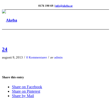
0176 190 69 |
info@akeba.se
24
/
/
augusti 9, 2013
0 Kommentarer
av
admin
Share this entry
Share on Facebook
Share on Pinterest
Share by Mail