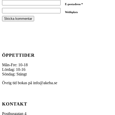
E-postadress
*
Webbplats
ÖPPETTIDER
Mån-Fre: 10-18
Lördag: 10-16
Söndag: Stängt
Övrig tid bokas på info@akeba.se
KONTAKT
Posthusgatan 4