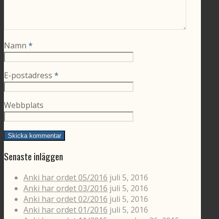
Namn
*
E-postadress
*
Webbplats
Senaste inläggen
Anki har ordet 05/2016
juli 5, 2016
Anki har ordet 03/2016
juli 5, 2016
Anki har ordet 02/2016
juli 5, 2016
Anki har ordet 01/2016
juli 5, 2016