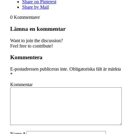
Share on Pinterest
Share by Mail
0
Kommentarer
Lämna en kommentar
Want to join the discussion?
Feel free to contribute!
Kommentera
E-postadressen publiceras inte.
Obligatoriska fält är märkta
*
Kommentar
Namn
*