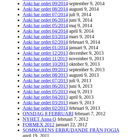
Anki har ordet 09/2014
september 9, 2014
Anki har ordet 08/2014
augusti 9, 2014
Anki har ordet 07/2014
juli 9, 2014
Anki har ordet 06/2014
juni 9, 2014
Anki har ordet 05/2014
maj 9, 2014
Anki har ordet 04/2014
april 9, 2014
Anki har ordet 03/2014
mars 9, 2014
Anki har ordet 02/2014
februari 9, 2014
Anki har ordet 01/2014
januari 9, 2014
Anki har ordet 12/2013
december 9, 2013
Anki har ordet 11/2013
november 9, 2013
Anki har ordet 10/2013
oktober 9, 2013
Anki har ordet 09/2013
september 9, 2013
Anki har ordet 08/2013
augusti 9, 2013
Anki har ordet 07/2013
juli 9, 2013
Anki har ordet 06/2013
juni 9, 2013
Anki har ordet 05/2013
maj 9, 2013
Anki har ordet 04/2013
april 9, 2013
Anki har ordet 03/2013
mars 9, 2013
Anki har ordet 02/2013
februari 9, 2013
ONSDAG 8 FEBRUARI
februari 7, 2012
NYHET Anna O
februari 7, 2012
FORMEX 2012
januari 22, 2012
SOMMARENS ERBJUDANDE FRÅN FOGIA
april 19, 2011