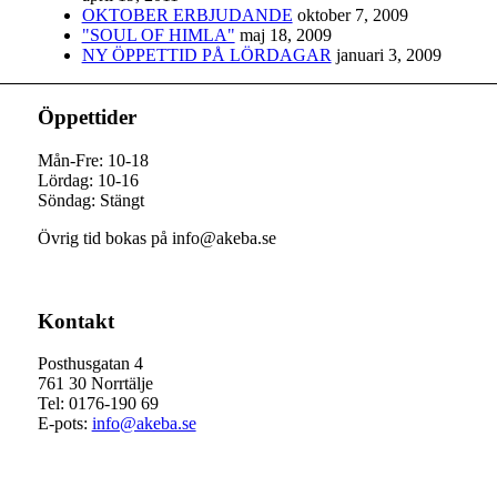
OKTOBER ERBJUDANDE
oktober 7, 2009
"SOUL OF HIMLA"
maj 18, 2009
NY ÖPPETTID PÅ LÖRDAGAR
januari 3, 2009
Öppettider
Mån-Fre: 10-18
Lördag: 10-16
Söndag: Stängt
Övrig tid bokas på info@akeba.se
Kontakt
Posthusgatan 4
761 30 Norrtälje
Tel: 0176-190 69
E-pots:
info@akeba.se