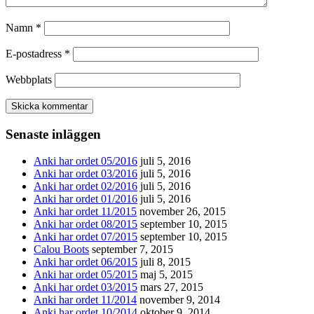
Namn
*
E-postadress
*
Webbplats
Senaste inläggen
Anki har ordet 05/2016
juli 5, 2016
Anki har ordet 03/2016
juli 5, 2016
Anki har ordet 02/2016
juli 5, 2016
Anki har ordet 01/2016
juli 5, 2016
Anki har ordet 11/2015
november 26, 2015
Anki har ordet 08/2015
september 10, 2015
Anki har ordet 07/2015
september 10, 2015
Calou Boots
september 7, 2015
Anki har ordet 06/2015
juli 8, 2015
Anki har ordet 05/2015
maj 5, 2015
Anki har ordet 03/2015
mars 27, 2015
Anki har ordet 11/2014
november 9, 2014
Anki har ordet 10/2014
oktober 9, 2014