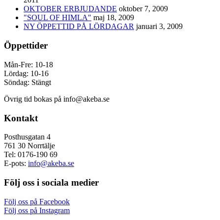
OKTOBER ERBJUDANDE
oktober 7, 2009
"SOUL OF HIMLA"
maj 18, 2009
NY ÖPPETTID PÅ LÖRDAGAR
januari 3, 2009
Öppettider
Mån-Fre: 10-18
Lördag: 10-16
Söndag: Stängt
Övrig tid bokas på info@akeba.se
Kontakt
Posthusgatan 4
761 30 Norrtälje
Tel: 0176-190 69
E-pots:
info@akeba.se
Följ oss i sociala medier
Följ oss på Facebook
Följ oss på Instagram