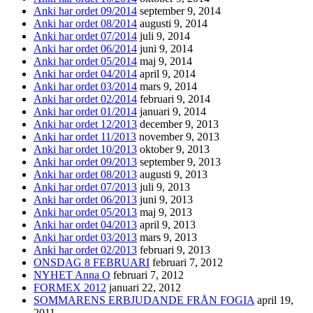
Anki har ordet 09/2014
september 9, 2014
Anki har ordet 08/2014
augusti 9, 2014
Anki har ordet 07/2014
juli 9, 2014
Anki har ordet 06/2014
juni 9, 2014
Anki har ordet 05/2014
maj 9, 2014
Anki har ordet 04/2014
april 9, 2014
Anki har ordet 03/2014
mars 9, 2014
Anki har ordet 02/2014
februari 9, 2014
Anki har ordet 01/2014
januari 9, 2014
Anki har ordet 12/2013
december 9, 2013
Anki har ordet 11/2013
november 9, 2013
Anki har ordet 10/2013
oktober 9, 2013
Anki har ordet 09/2013
september 9, 2013
Anki har ordet 08/2013
augusti 9, 2013
Anki har ordet 07/2013
juli 9, 2013
Anki har ordet 06/2013
juni 9, 2013
Anki har ordet 05/2013
maj 9, 2013
Anki har ordet 04/2013
april 9, 2013
Anki har ordet 03/2013
mars 9, 2013
Anki har ordet 02/2013
februari 9, 2013
ONSDAG 8 FEBRUARI
februari 7, 2012
NYHET Anna O
februari 7, 2012
FORMEX 2012
januari 22, 2012
SOMMARENS ERBJUDANDE FRÅN FOGIA
april 19,
2011