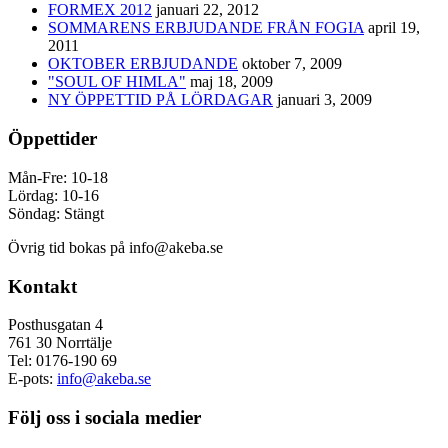
FORMEX 2012
januari 22, 2012
SOMMARENS ERBJUDANDE FRÅN FOGIA
april 19,
2011
OKTOBER ERBJUDANDE
oktober 7, 2009
"SOUL OF HIMLA"
maj 18, 2009
NY ÖPPETTID PÅ LÖRDAGAR
januari 3, 2009
Öppettider
Mån-Fre: 10-18
Lördag: 10-16
Söndag: Stängt
Övrig tid bokas på info@akeba.se
Kontakt
Posthusgatan 4
761 30 Norrtälje
Tel: 0176-190 69
E-pots:
info@akeba.se
Följ oss i sociala medier