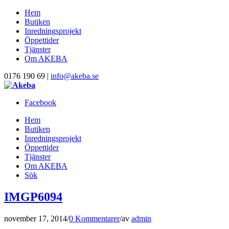
Hem
Butiken
Inredningsprojekt
Öppettider
Tjänster
Om AKEBA
0176 190 69 |
info@akeba.se
Facebook
Hem
Butiken
Inredningsprojekt
Öppettider
Tjänster
Om AKEBA
Sök
IMGP6094
november 17, 2014
/
0 Kommentarer
/
av
admin