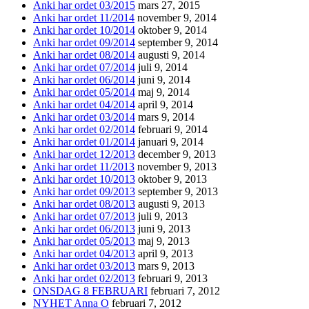
Anki har ordet 03/2015
mars 27, 2015
Anki har ordet 11/2014
november 9, 2014
Anki har ordet 10/2014
oktober 9, 2014
Anki har ordet 09/2014
september 9, 2014
Anki har ordet 08/2014
augusti 9, 2014
Anki har ordet 07/2014
juli 9, 2014
Anki har ordet 06/2014
juni 9, 2014
Anki har ordet 05/2014
maj 9, 2014
Anki har ordet 04/2014
april 9, 2014
Anki har ordet 03/2014
mars 9, 2014
Anki har ordet 02/2014
februari 9, 2014
Anki har ordet 01/2014
januari 9, 2014
Anki har ordet 12/2013
december 9, 2013
Anki har ordet 11/2013
november 9, 2013
Anki har ordet 10/2013
oktober 9, 2013
Anki har ordet 09/2013
september 9, 2013
Anki har ordet 08/2013
augusti 9, 2013
Anki har ordet 07/2013
juli 9, 2013
Anki har ordet 06/2013
juni 9, 2013
Anki har ordet 05/2013
maj 9, 2013
Anki har ordet 04/2013
april 9, 2013
Anki har ordet 03/2013
mars 9, 2013
Anki har ordet 02/2013
februari 9, 2013
ONSDAG 8 FEBRUARI
februari 7, 2012
NYHET Anna O
februari 7, 2012